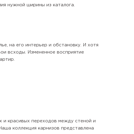
ия нужной ширины из каталога.
е, на его интерьер и обстановку. И хотя
вои всходы. Измененное восприятие
артир.
их и красивых переходов между стеной и
аша коллекция карнизов представлена ​​