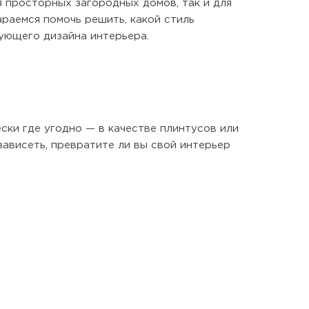
 просторных загородных домов, так и для
раемся помочь решить, какой стиль
ующего дизайна интерьера.
ски где угодно — в качестве плинтусов или
зависеть, превратите ли вы свой интерьер