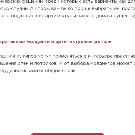
нерских решений, среди которых есть варианты как для
тир-студий. А чтобы вам было проще выбрать, мы поста
сего подходит для архитектуры вашего дома и существ
оративные молдинги и архитектурные детали
динги из гипса могут применяться в интерьере практиче
рашения стен и потолков. И от выбора молдингов может 
неудачно исказите общий стиль.