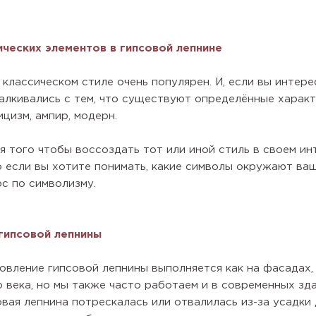
ических элементов в гипсовой лепнине
 классическом стиле очень популярен. И, если вы интере
алкивались с тем, что существуют определённые характ
цизм, ампир, модерн.
я того чтобы воссоздать тот или иной стиль в своем ин
о если вы хотите понимать, какие символы окружают ваш
с по символизму.
гипсовой лепнины
овление гипсовой лепнины выполняется как на фасадах, 
 века, но мы также часто работаем и в современных зда
овая лепнина потрескалась или отвалилась из-за усадки