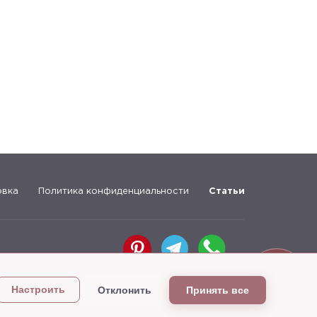
овка
Политика конфиденциальности
Статьи
Присоединяйтесь к нам в сети
Обратная
связь
Отклонить
Принять все
Настроить
Разработка сайта — студия
«Сибирикс»