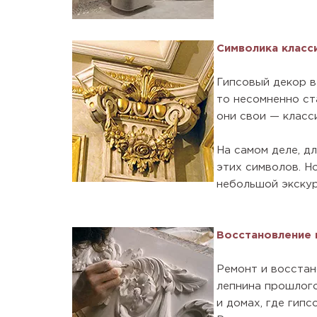
Символика класс
Гипсовый декор в
то несомненно ст
они свои — класси
На самом деле, дл
этих символов. Н
небольшой экскур
Восстановление 
Ремонт и восстан
лепнина прошлого
и домах, где гипс