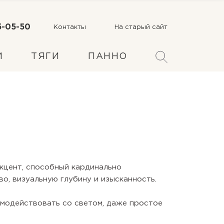
5-05-50
Контакты
На старый сайт
И
ПАННО
ТЯГИ
акцент, способный кардинально
о, визуальную глубину и изысканность.
имодействовать со светом, даже простое