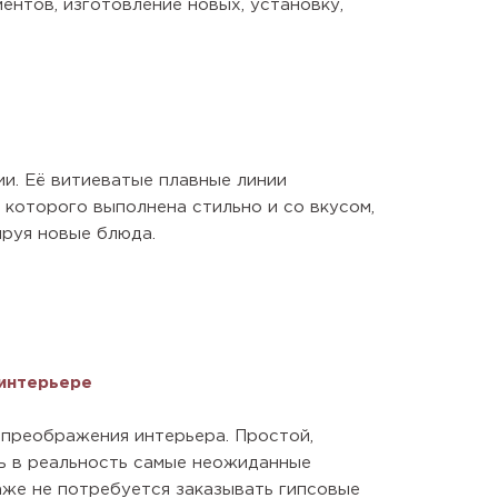
нтов, изготовление новых, установку,
ии. Её витиеватые плавные линии
 которого выполнена стильно и со вкусом,
ируя новые блюда.
 интерьере
 преображения интерьера. Простой,
ь в реальность самые неожиданные
аже не потребуется заказывать гипсовые