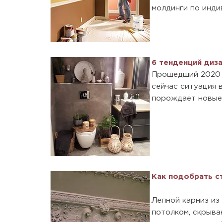
молдинги по инди
6 тенденций диза
Прошедший 2020 г
сейчас ситуация 
порождает новые 
Как подобрать ст
Лепной карниз из
потолком, скрыва