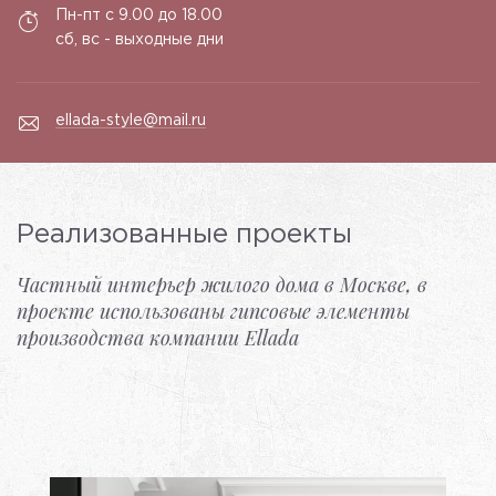
Пн-пт с 9.00 до 18.00
сб, вс - выходные дни
ellada-style@mail.ru
Реализованные проекты
Частный интерьер жилого дома в Москве, в
проекте использованы гипсовые элементы
производства компании Ellada