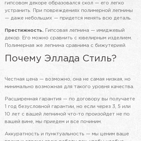
гипсовом декоре образовался скол — его легко
устранить. При повреждениях полимерной лепнины
— даже небольших — придется менять всю деталь.
Престижность.
Гипсовая лепнина — имиджевый
декор. Его можно сравнить с ювелирным изделием.
Полимерная же лепнина сравнима с бижутерией.
Почему Эллада Стиль?
Честная цена — возможно, она не самая низкая, но
минимально возможная для такого уровня качества.
Расширенная гарантия — по договору вы получаете
1 год безусловной гарантии, но если через 3, 5 или
10 лет с вашей лепниной что-то произойдет не по
вашей вине, мы приедем и все починим.
Аккуратность и пунктуальность — мы ценим ваше