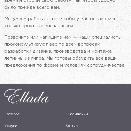
время и строим свою работу так, чтобы удобно
было прежде всего вам.
Мы умеем работать так, чтобы у вас оставались
только приятные впечатления.
Позвоните или напишите нам — наши специалисты
проконсультируют вас по всем вопросам
разработки дизайна, производства и монтажа
лепнины из гипса. Мы готовы обсудить все ваши
предложения по форме и условиям сотрудничества.
Каталог
О компании
Услуги
3d-тур