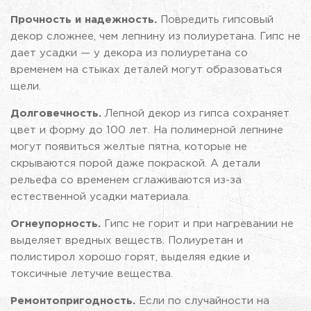
Прочность и надежность.
Повредить гипсовый
декор сложнее, чем лепнину из полиуретана. Гипс не
дает усадки — у декора из полиуретана со
временем на стыках деталей могут образоваться
щели.
Долговечность.
Лепной декор из гипса сохраняет
цвет и форму до 100 лет. На полимерной лепнине
могут появиться желтые пятна, которые не
скрываются порой даже покраской. А детали
рельефа со временем сглаживаются из-за
естественной усадки материала.
Огнеупорность.
Гипс не горит и при нагревании не
выделяет вредных веществ. Полиуретан и
полистирол хорошо горят, выделяя едкие и
токсичные летучие вещества.
Ремонтопригодность.
Если по случайности на