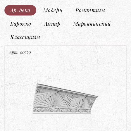
Ар-деко
Модерн
Романтизм
Барокко
Ампир
Марокканский
Классицизм
Арт. 00579