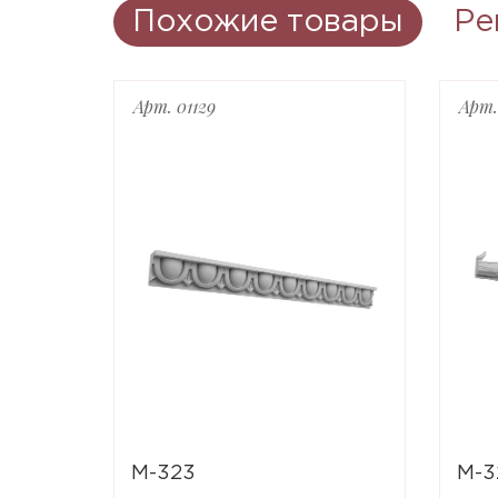
Похожие товары
Ре
Арт. 01129
Арт.
M-323
M-3