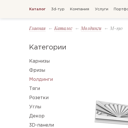
Каталог
3d-тур
Компания
Услуги
Портф
Главная
Каталог
Молдинги
M-190
Категории
Карнизы
Фризы
Молдинги
Тяги
Розетки
Углы
Декор
3D-панели