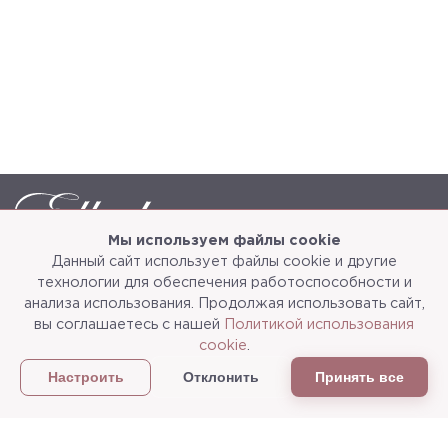
Мы используем файлы cookie
Данный сайт использует файлы cookie и другие
Каталог
О компании
технологии для обеспечения работоспособности и
анализа использования. Продолжая использовать сайт,
Услуги
3d-тур
вы соглашаетесь с нашей
Политикой использования
cookie
.
Сотрудничество
Доставка и упаковка
Отклонить
Принять все
Настроить
Политика конфиденциальности
Статьи