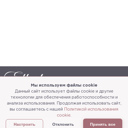
Мы используем файлы cookie
Данный сайт использует файлы cookie и другие
Каталог
О компании
технологии для обеспечения работоспособности и
анализа использования. Продолжая использовать сайт,
Услуги
3d-тур
вы соглашаетесь с нашей
Политикой использования
cookie
.
Сотрудничество
Доставка и упаковка
Отклонить
Принять все
Настроить