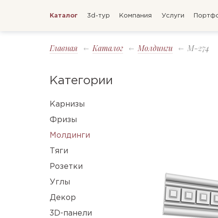
Каталог
3d-тур
Компания
Услуги
Портф
Главная
Каталог
Молдинги
M-274
Категории
Карнизы
Фризы
Молдинги
Тяги
Розетки
Углы
Декор
3D-панели