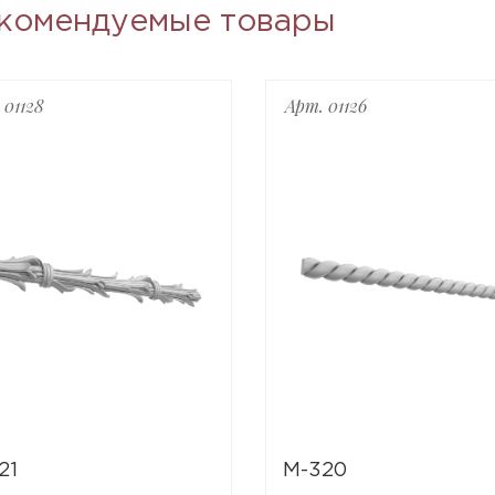
комендуемые товары
 01128
Арт. 01126
21
M-320