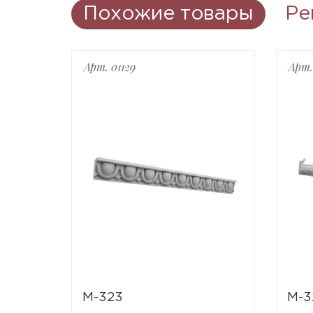
Похожие товары
Ре
Арт. 01129
Арт.
M-323
M-3