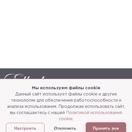
Мы используем файлы cookie
Данный сайт использует файлы cookie и другие
Каталог
О компании
технологии для обеспечения работоспособности и
анализа использования. Продолжая использовать сайт,
Услуги
3d-тур
вы соглашаетесь с нашей
Политикой использования
cookie
.
Сотрудничество
Доставка и упаковка
Отклонить
Принять все
Настроить