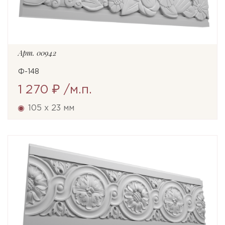
Арт.
00942
Ф-148
1 270 ₽
/м.п.
105 x 23 мм