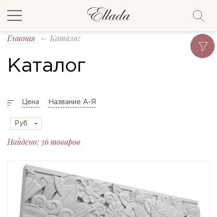
Главная
Каталог
Каталог
Цена
Название А-Я
Руб
Найдено: 36 товаров