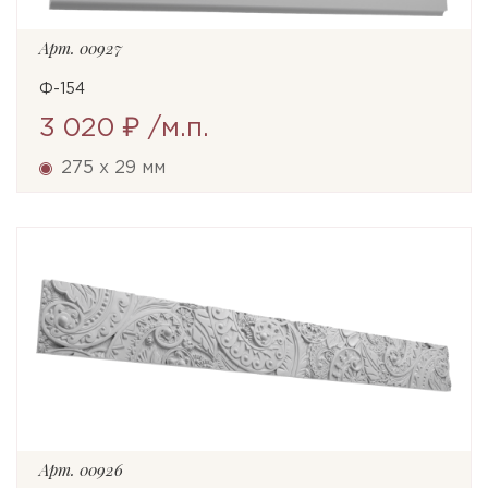
Арт.
00927
Ф-154
3 020 ₽
/м.п.
275 x 29 мм
Арт.
00926