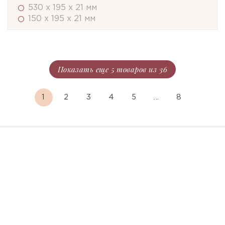
530 x 195 x 21 мм
150 x 195 x 21 мм
Показать еще 5 товаров из 36
1
2
3
4
5
...
8