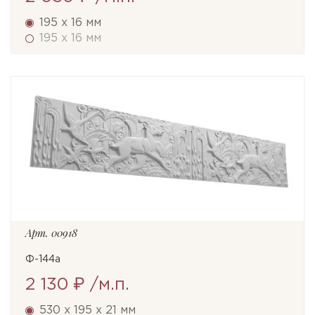
195 x 16 мм
195 x 16 мм
Арт.
00918
Ф-144а
2 130 ₽
/м.п.
530 x 195 x 21 мм