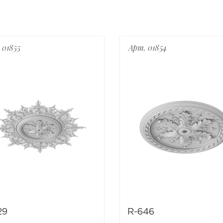
 01855
Арт. 01854
29
R-646