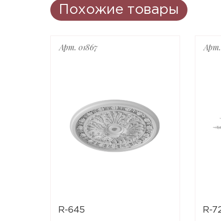
Похожие товары
Арт. 01867
Арт.
R-645
R-7