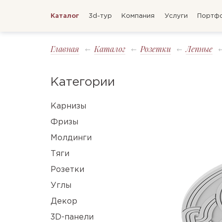
Каталог
3d-тур
Компания
Услуги
Портф
Главная
Каталог
Розетки
Лепные
Категории
Карнизы
Фризы
Молдинги
Тяги
Розетки
Углы
Декор
3D-панели