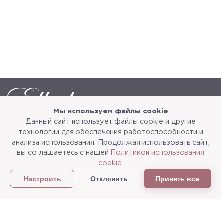
Мы используем файлы cookie
Данный сайт использует файлы cookie и другие
Каталог
О компании
технологии для обеспечения работоспособности и
анализа использования. Продолжая использовать сайт,
Услуги
3d-тур
вы соглашаетесь с нашей
Политикой использования
cookie
.
Сотрудничество
Доставка и упаковка
Отклонить
Принять все
Настроить
Политика конфиденциальности
Статьи