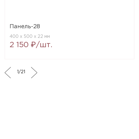
Панель-28
400 x 500 x 22 мм
2 150 ₽/шт.
1
/
21