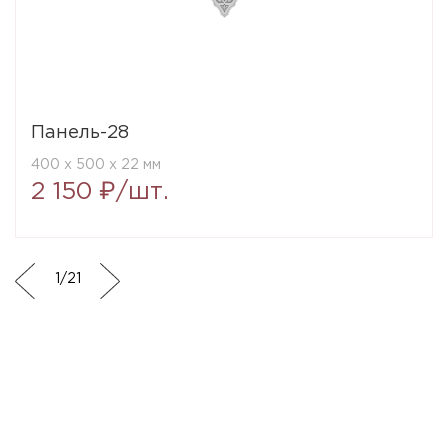
Панель-28
400 x 500 x 22 мм
2 150 ₽/шт.
1
/
21