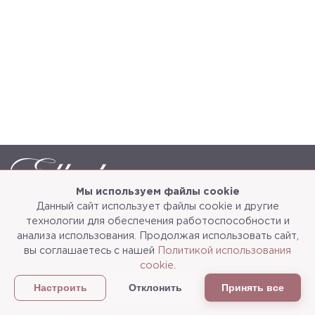
Мы используем файлы cookie
Данный сайт использует файлы cookie и другие
Каталог
О компании
технологии для обеспечения работоспособности и
анализа использования. Продолжая использовать сайт,
Услуги
3d-тур
вы соглашаетесь с нашей
Политикой использования
cookie
.
Сотрудничество
Доставка и упаковка
Отклонить
Принять все
Настроить
Политика конфиденциальности
Статьи