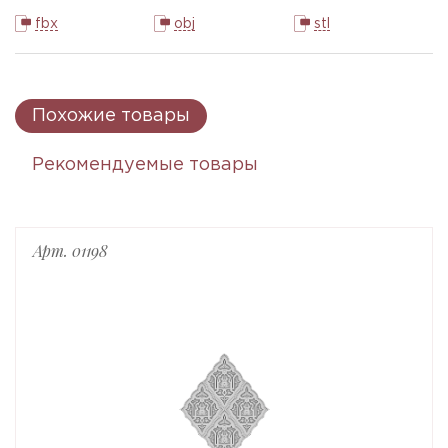
fbx
obj
stl
Похожие товары
Рекомендуемые товары
Арт. 01198