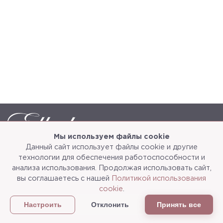
Мы используем файлы cookie
Данный сайт использует файлы cookie и другие
Каталог
О компании
технологии для обеспечения работоспособности и
анализа использования. Продолжая использовать сайт,
Услуги
3d-тур
вы соглашаетесь с нашей
Политикой использования
cookie
.
Сотрудничество
Доставка и упаковка
Отклонить
Принять все
Настроить
Политика конфиденциальности
Статьи