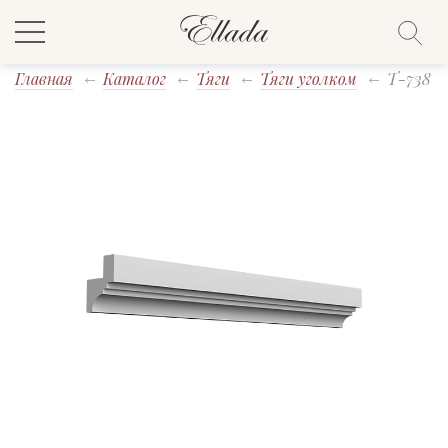
Главная
Каталог
Тяги
Тяги уголком
T-738