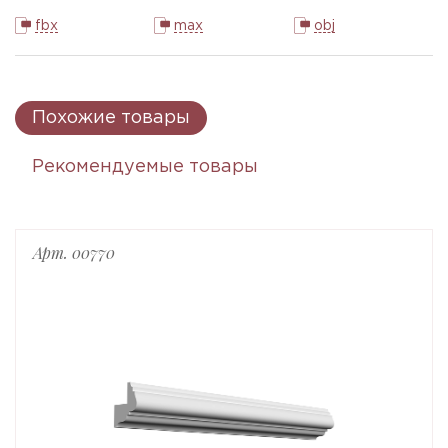
fbx
max
obj
Похожие товары
Рекомендуемые товары
Арт. 00770