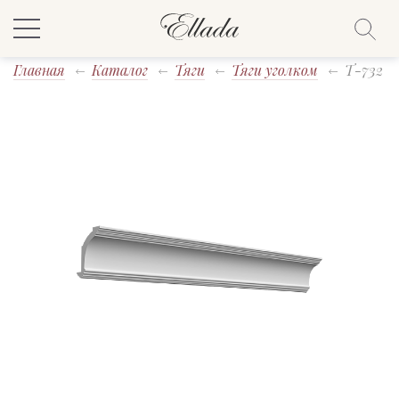
Главная
Каталог
Тяги
Тяги уголком
T-732