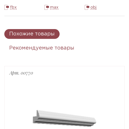
fbx
max
obj
Похожие товары
Рекомендуемые товары
Арт. 00770