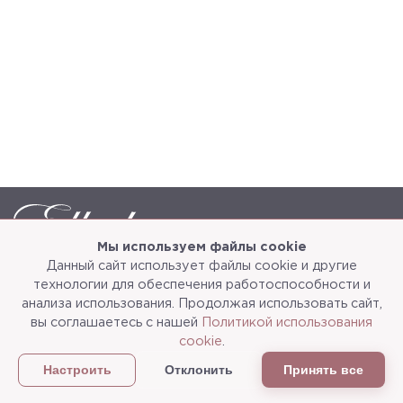
Мы используем файлы cookie
Данный сайт использует файлы cookie и другие
Каталог
О компании
технологии для обеспечения работоспособности и
анализа использования. Продолжая использовать сайт,
Услуги
3d-тур
вы соглашаетесь с нашей
Политикой использования
cookie
.
Сотрудничество
Доставка и упаковка
Отклонить
Принять все
Настроить
Политика конфиденциальности
Статьи