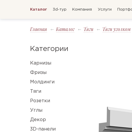
Каталог
3d-тур
Компания
Услуги
Портф
Главная
Каталог
Тяги
Тяги уголком
Категории
Карнизы
Фризы
Молдинги
Тяги
Розетки
Углы
Декор
3D-панели