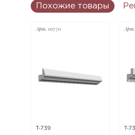
Похожие товары
Ре
Арт. 00770
Арт.
T-739
T-7