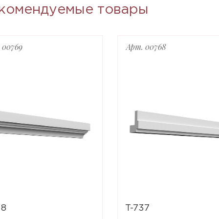
комендуемые товары
 00769
Арт. 00768
38
T-737