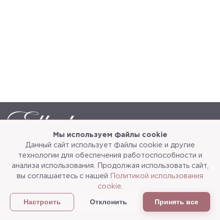
Мы используем файлы cookie
Данный сайт использует файлы cookie и другие
Каталог
О компании
технологии для обеспечения работоспособности и
анализа использования. Продолжая использовать сайт,
Услуги
3d-тур
вы соглашаетесь с нашей
Политикой использования
cookie
.
Сотрудничество
Доставка и упаковка
Отклонить
Принять все
Настроить
Политика конфиденциальности
Статьи