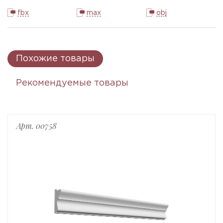
fbx
max
obj
Похожие товары
Рекомендуемые товары
Арт. 00758