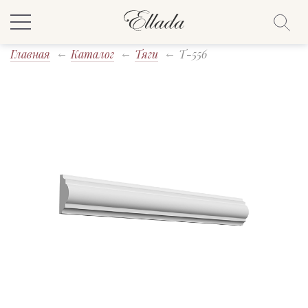
Главная
Каталог
Тяги
T-556