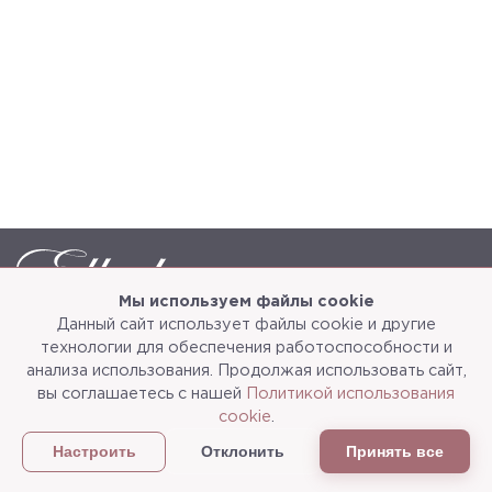
Мы используем файлы cookie
Данный сайт использует файлы cookie и другие
Каталог
О компании
технологии для обеспечения работоспособности и
анализа использования. Продолжая использовать сайт,
Услуги
3d-тур
вы соглашаетесь с нашей
Политикой использования
cookie
.
Сотрудничество
Доставка и упаковка
Отклонить
Принять все
Настроить
Политика конфиденциальности
Статьи