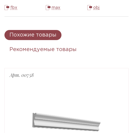
fbx
max
obj
Похожие товары
Рекомендуемые товары
Арт. 00758