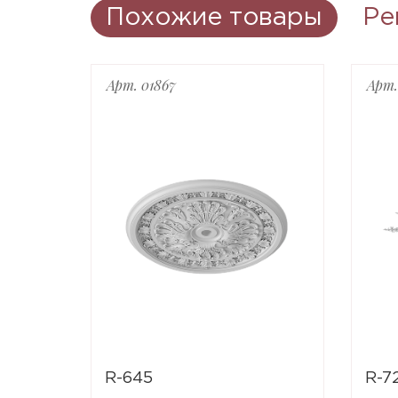
Похожие товары
Ре
Арт. 01867
Арт.
R-645
R-7