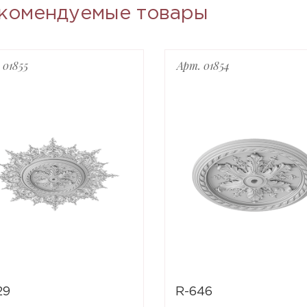
комендуемые товары
 01855
Арт. 01854
29
R-646