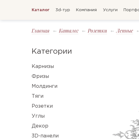
Каталог
3d-тур
Компания
Услуги
Портф
Главная
Каталог
Розетки
Лепные
Категории
Карнизы
Фризы
Молдинги
Тяги
Розетки
Углы
Декор
3D-панели