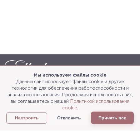
Мы используем файлы cookie
Данный сайт использует файлы cookie и другие
Каталог
О компании
технологии для обеспечения работоспособности и
анализа использования. Продолжая использовать сайт,
Услуги
3d-тур
вы соглашаетесь с нашей
Политикой использования
cookie
.
Сотрудничество
Доставка и упаковка
Отклонить
Принять все
Настроить
Политика конфиденциальности
Статьи