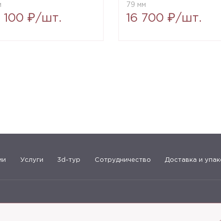
м
79 мм
7 100 ₽/шт.
16 700 ₽/шт.
ии
Услуги
3d-тур
Сотрудничество
Доставка и упак
183-09-30