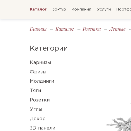
Каталог
3d-тур
Компания
Услуги
Портф
Главная
Каталог
Розетки
Лепные
Категории
Карнизы
Фризы
Молдинги
Тяги
Розетки
Углы
Декор
3D-панели