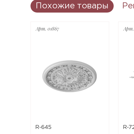
Похожие товары
Ре
Арт. 01867
Арт.
R-645
R-7