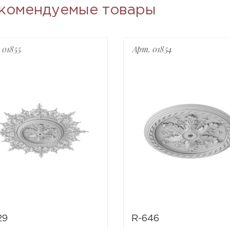
комендуемые товары
 01855
Арт. 01854
29
R-646