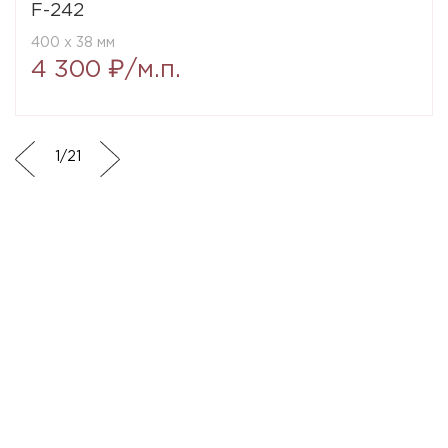
F-242
400 x 38 мм
4 300 ₽/м.п.
1
/
21