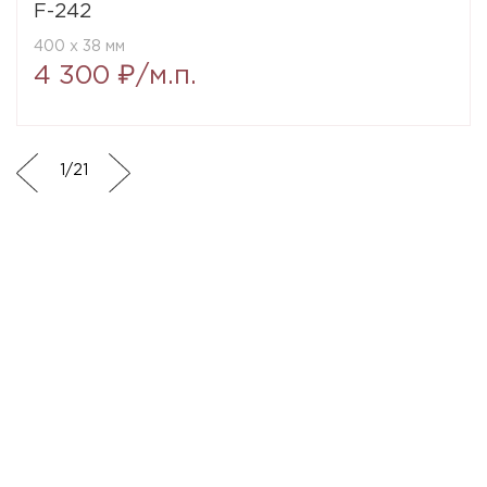
F-242
400 x 38 мм
4 300 ₽/м.п.
1
/
21