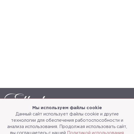
Мы используем файлы cookie
Данный сайт использует файлы cookie и другие
Каталог
О компании
технологии для обеспечения работоспособности и
анализа использования. Продолжая использовать сайт,
Услуги
3d-тур
вы соглашаетесь с нашей
Политикой использования