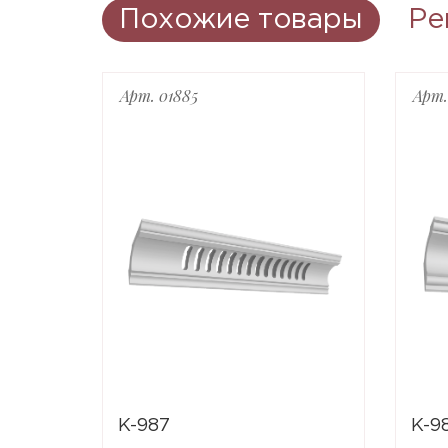
Похожие товары
Ре
Арт. 01885
Арт.
K-987
K-9