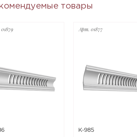
комендуемые товары
 01879
Арт. 01877
86
K-985