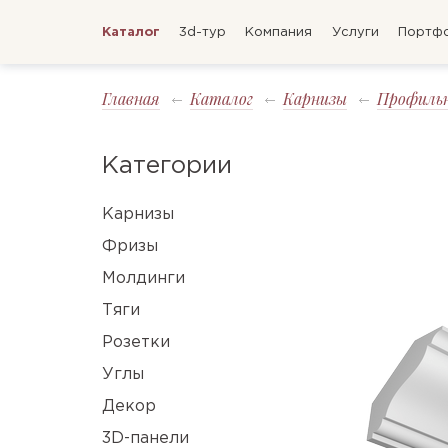
Каталог
3d-тур
Компания
Услуги
Портф
Главная
Каталог
Карнизы
Профиль
Категории
Карнизы
Фризы
Молдинги
Тяги
Розетки
Углы
Декор
3D-панели