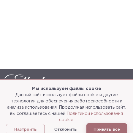
Мы используем файлы cookie
Данный сайт использует файлы cookie и другие
Каталог
О компании
технологии для обеспечения работоспособности и
анализа использования. Продолжая использовать сайт,
Услуги
3d-тур
вы соглашаетесь с нашей
Политикой использования
cookie
.
Сотрудничество
Доставка и упаковка
Отклонить
Принять все
Настроить