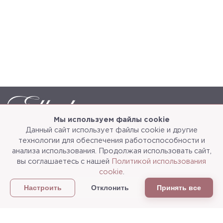
Мы используем файлы cookie
Данный сайт использует файлы cookie и другие
Каталог
О компании
технологии для обеспечения работоспособности и
анализа использования. Продолжая использовать сайт,
Услуги
3d-тур
вы соглашаетесь с нашей
Политикой использования
cookie
.
Сотрудничество
Доставка и упаковка
Отклонить
Принять все
Настроить
Политика конфиденциальности
Статьи