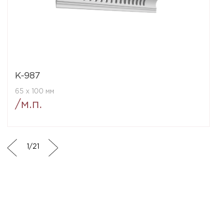
K-987
65 x 100 мм
/м.п.
1
/
21