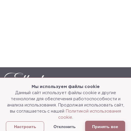
Мы используем файлы cookie
Данный сайт использует файлы cookie и другие
Каталог
О компании
технологии для обеспечения работоспособности и
анализа использования. Продолжая использовать сайт,
Услуги
3d-тур
вы соглашаетесь с нашей
Политикой использования
cookie
.
Сотрудничество
Доставка и упаковка
Отклонить
Принять все
Настроить