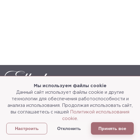
Мы используем файлы cookie
Данный сайт использует файлы cookie и другие
Каталог
О компании
технологии для обеспечения работоспособности и
анализа использования. Продолжая использовать сайт,
Услуги
3d-тур
вы соглашаетесь с нашей
Политикой использования
cookie
.
Сотрудничество
Доставка и упаковка
Отклонить
Принять все
Настроить
Политика конфиденциальности
Статьи