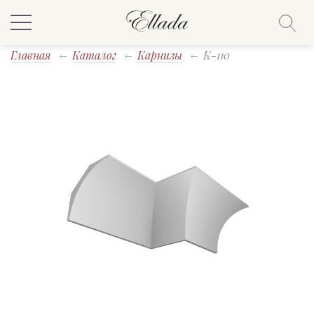
Главная
Каталог
Карнизы
K-110