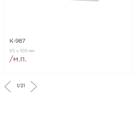
K-987
65 x 100 мм
/м.п.
1
/
21