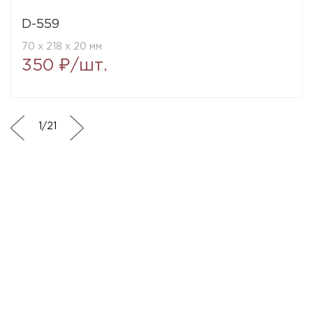
D-559
70 x 218 x 20 мм
350 ₽/шт.
1
/
21