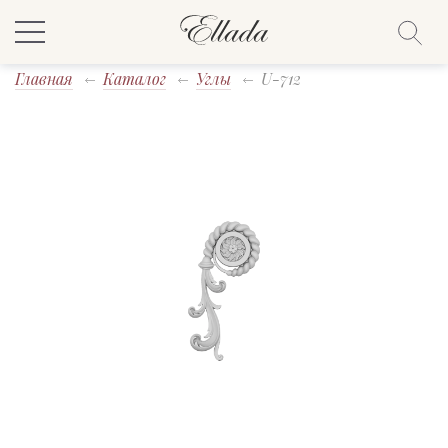
Главная
Каталог
Углы
U-712