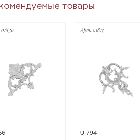
комендуемые товары
 01830
Арт. 01817
66
U-794