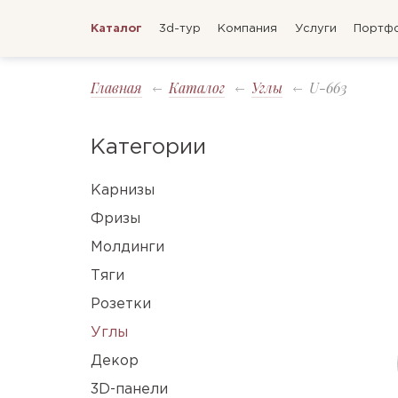
Каталог
3d-тур
Компания
Услуги
Портф
Главная
Каталог
Углы
U-663
Категории
Карнизы
Фризы
Молдинги
Тяги
Розетки
Углы
Декор
3D-панели