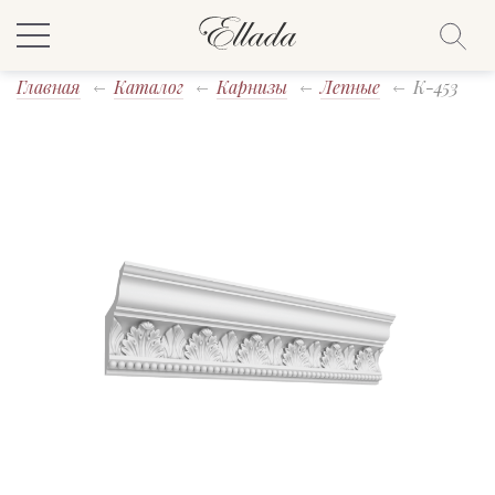
Главная
Каталог
Карнизы
Лепные
K-453