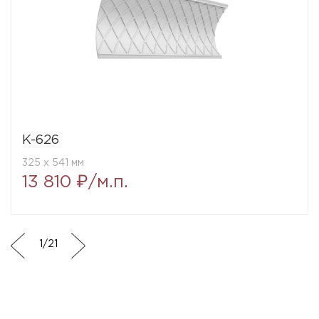
K-626
325 x 541 мм
13 810 ₽/м.п.
1
/
21