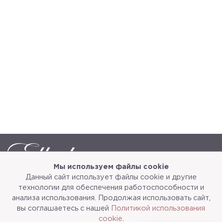
Мы используем файлы cookie
Данный сайт использует файлы cookie и другие
Каталог
О компании
технологии для обеспечения работоспособности и
анализа использования. Продолжая использовать сайт,
Услуги
3d-тур
вы соглашаетесь с нашей
Политикой использования
cookie
.