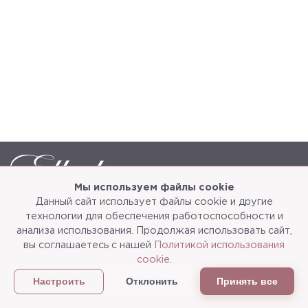
Мы используем файлы cookie
Данный сайт использует файлы cookie и другие
Каталог
О компании
технологии для обеспечения работоспособности и
анализа использования. Продолжая использовать сайт,
Услуги
3d-тур
вы соглашаетесь с нашей
Политикой использования
cookie
.
Сотрудничество
Доставка и упаковка
Отклонить
Принять все
Настроить
Политика конфиденциальности
Статьи