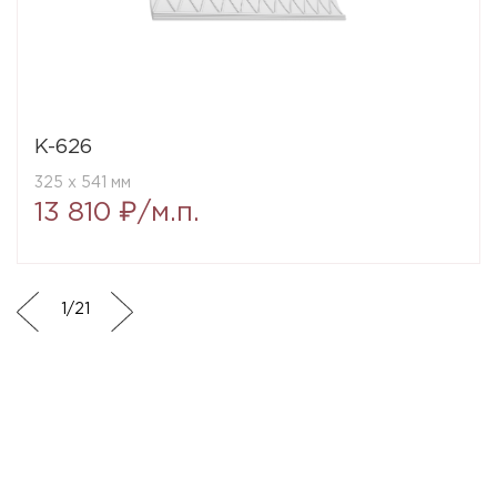
K-626
325 x 541 мм
13 810 ₽/м.п.
1
/
21