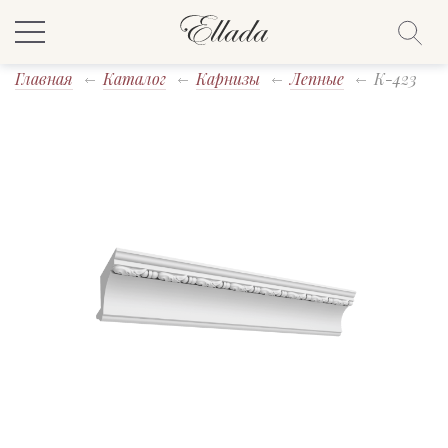
Главная
Каталог
Карнизы
Лепные
K-423