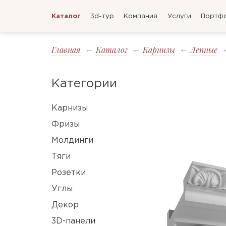
Каталог
3d-тур
Компания
Услуги
Портф
Главная
Каталог
Карнизы
Лепные
Категории
Карнизы
Фризы
Молдинги
Тяги
Розетки
Углы
Декор
3D-панели