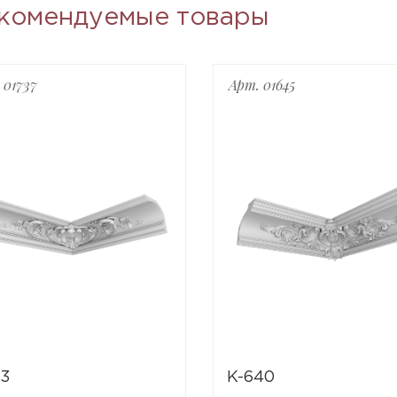
комендуемые товары
 01737
Арт. 01645
13
K-640