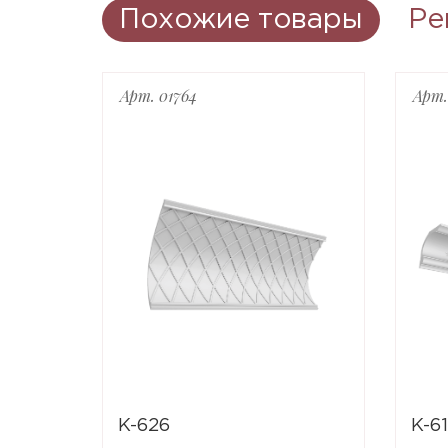
Похожие товары
Ре
Арт. 01764
Арт.
K-626
K-6