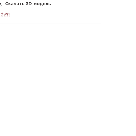
Скачать 3D-модель
dwg