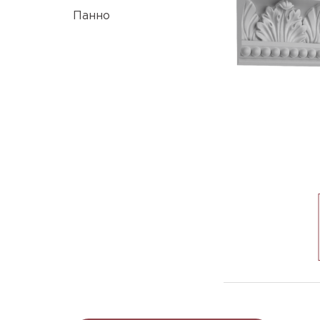
Панно
K-265_h113x154mm