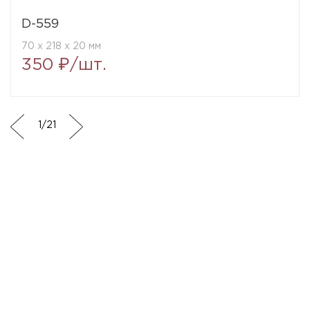
D-559
70 x 218 x 20 мм
350 ₽/шт.
1
/
21