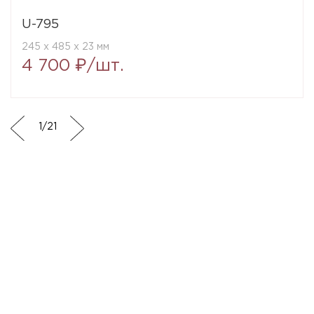
U-795
245 x 485 x 23 мм
4 700 ₽/шт.
1
/
21