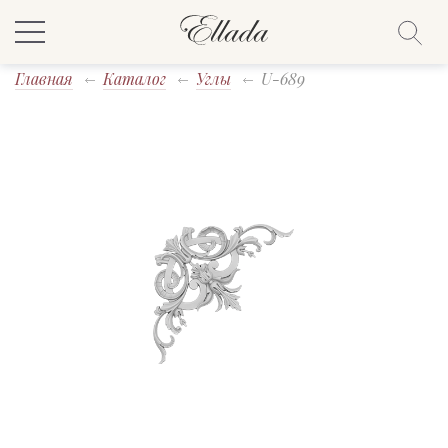
Главная
Каталог
Углы
U-689